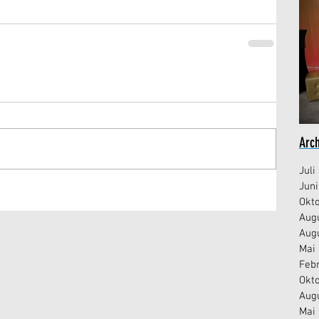
J
Arch
Juli
Juni
Okt
Aug
Aug
Mai
Feb
Okt
Aug
Mai