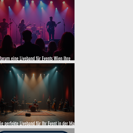
arum eine Liveband für Events Wien Ihre
eranstaltung bereichert
ie perfekte Liveband für Ihr Event in der Marx
alle – Tipps zur Liveband Wahl