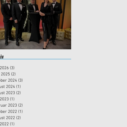
ahreswechsel 2023/2024
iv
 2026
(3)
3 Beiträge
 2025
(2)
2 Beiträge
ober 2024
(3)
3 Beiträge
ust 2024
(1)
1 Beitrag
ust 2023
(2)
2 Beiträge
 2023
(1)
1 Beitrag
ruar 2023
(2)
2 Beiträge
ober 2022
(1)
1 Beitrag
ust 2022
(2)
2 Beiträge
 2022
(1)
1 Beitrag