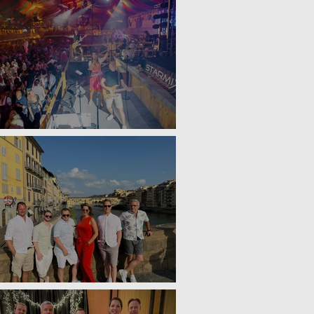
anstatter Wasen 2024
ärchenhochzeit in Florenz