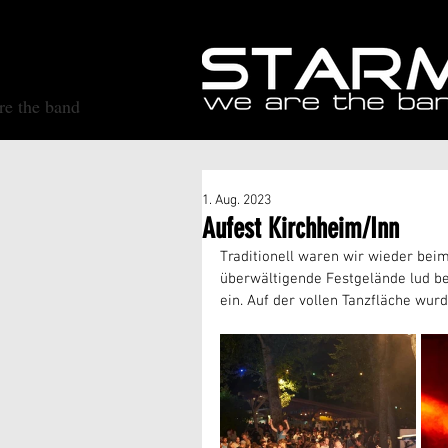
e the band
1. Aug. 2023
Aufest Kirchheim/Inn
Traditionell waren wir wieder beim 
überwältigende Festgelände lud b
ein. Auf der vollen Tanzfläche wur