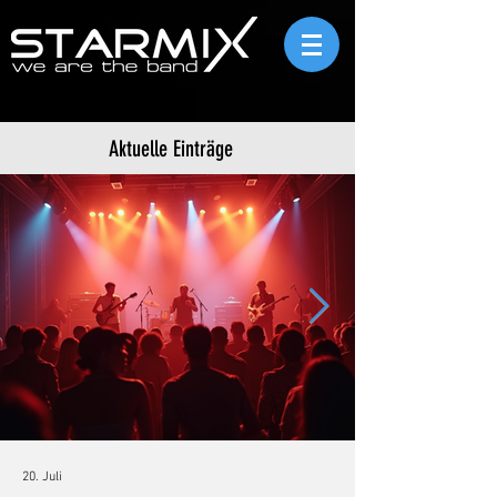
Aktuelle Einträge
20. Juli