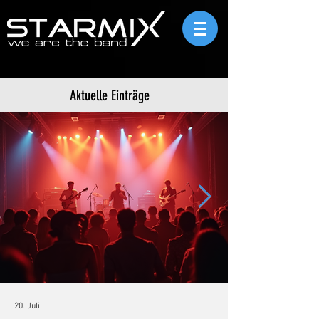
Aktuelle Einträge
20. Juli