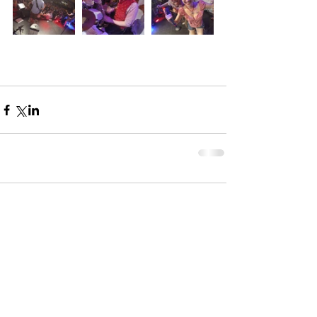
Kommentare
Kommentar verfassen...